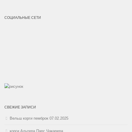
СОЦИАЛЬНЫЕ СЕТИ
СВЕЖИЕ ЗАПИСИ
Вельш корги пемброк 07.02.2025
корги Альтера Парс Чакарера