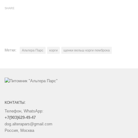
SHARE
Метки:
Альтера Парс
корги
щенки вельш корги пемброка
КОНТАКТЫ:
Телефон, WhatsApp:
+7(903)629-49-47
dog.alterapars@gmail.com
Россия, Москва