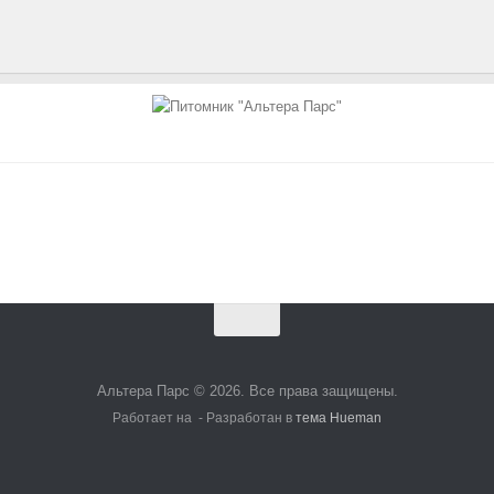
Альтера Парс © 2026. Все права защищены.
Работает на
- Разработан в
тема Hueman