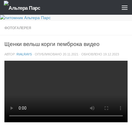
Skip to content
ФОТОГАЛЕРЕЯ
Щенки вельш корги пемброка видео
АВТОР:
RIALRAYS
· ОПУБЛИКОВАНО
20.11.2021
· ОБНОВЛЕНО
19.12.2023