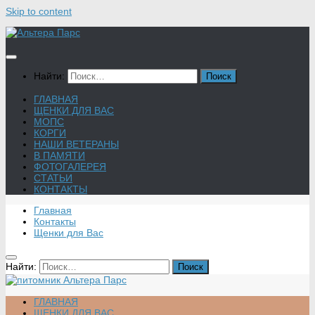
Skip to content
Найти:
ГЛАВНАЯ
ЩЕНКИ ДЛЯ ВАС
МОПС
КОРГИ
НАШИ ВЕТЕРАНЫ
В ПАМЯТИ
ФОТОГАЛЕРЕЯ
СТАТЬИ
КОНТАКТЫ
Главная
Контакты
Щенки для Вас
Найти:
ГЛАВНАЯ
ЩЕНКИ ДЛЯ ВАС