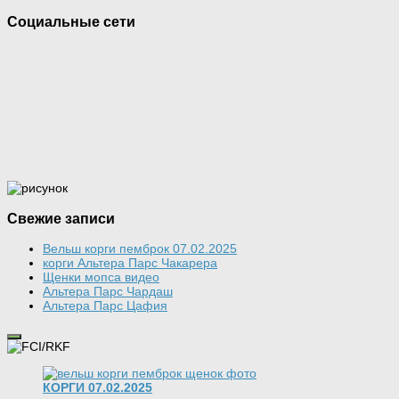
Социальные сети
Свежие записи
Вельш корги пемброк 07.02.2025
корги Альтера Парс Чакарера
Щенки мопса видео
Альтера Парс Чардаш
Альтера Парс Цафия
КОРГИ 07.02.2025