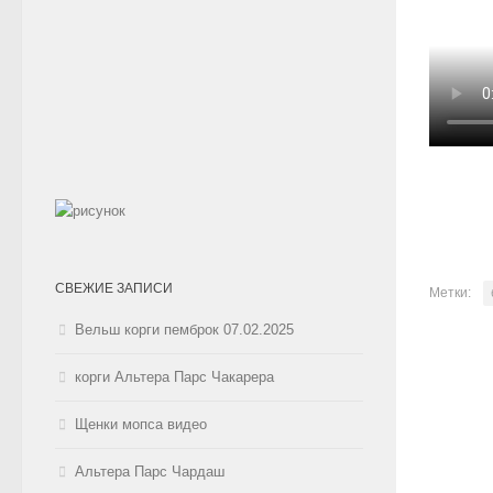
СВЕЖИЕ ЗАПИСИ
Метки:
Вельш корги пемброк 07.02.2025
корги Альтера Парс Чакарера
Щенки мопса видео
Альтера Парс Чардаш